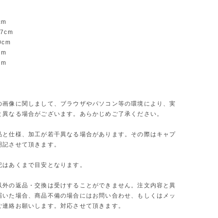
m
m
cm
7cm
0cm
cm
cm
】
の画像に関しまして、ブラウザやパソコン等の環境により、実
と異なる場合がございます。あらかじめご了承ください。
品と仕様、加工が若干異なる場合があります。その際はキャプ
明記させて頂きます。
記はあくまで目安となります。
以外の返品・交換は受けすることができません。注文内容と異
届いた場合、商品不備の場合にはお問い合わせ、もしくはメッ
ご連絡お願いします。対応させて頂きます。