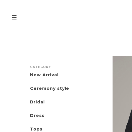
CATEGORY
New Arrival
Ceremony style
Bridal
Dress
Tops