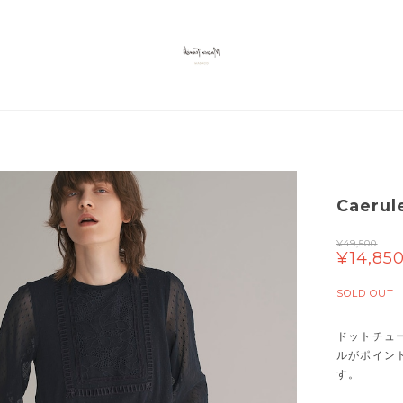
Caeru
¥49,500
¥14,85
SOLD OUT
ドットチュ
ルがポイン
す。