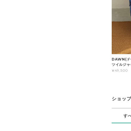
DAWN(
ツイルジャ
¥49,500
ショッ
す