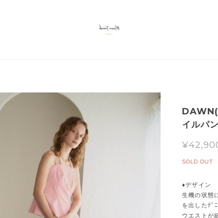
DAWN
イルパン
¥42,90
SOLD OUT
♦デザイン
生機の状態
を出したﾃﾞ
ウエストが