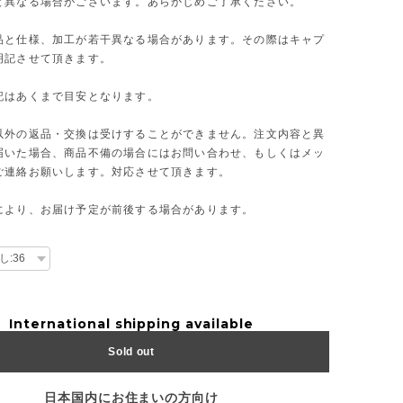
と異なる場合がございます。あらかじめご了承ください。
品と仕様、加工が若干異なる場合があります。その際はキャプ
明記させて頂きます。
記はあくまで目安となります。
以外の返品・交換は受けすることができません。注文内容と異
届いた場合、商品不備の場合にはお問い合わせ、もしくはメッ
ご連絡お願いします。対応させて頂きます。
により、お届け予定が前後する場合があります。
International shipping available
Sold out
日本国内にお住まいの方向け