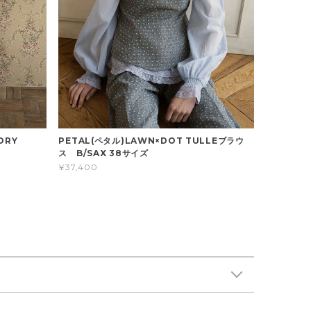
ORY
PETAL(ペタル)LAWN×DOT TULLEブラウ
ス B/SAX 38サイズ
¥37,400