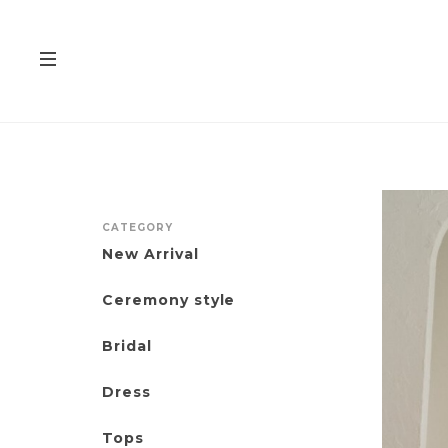
CATEGORY
New Arrival
Ceremony style
Bridal
Dress
Tops