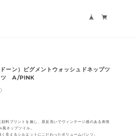
(ドーン）ピグメントウォッシュドネップツ
ツ A/PINK
0
に顔料プリントを施し、原反洗いでヴィンテージ感のある表情
ﾆﾑ風ネップツイル。
細く見えるシルエットにこだわったボリュームパンツ。