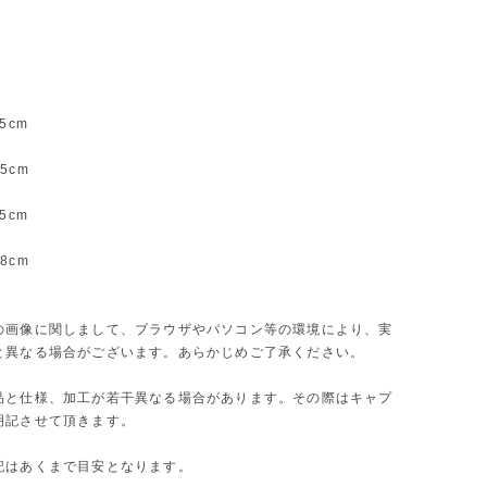
5cm
m
5cm
5cm
m
8cm
】
の画像に関しまして、ブラウザやパソコン等の環境により、実
と異なる場合がございます。あらかじめご了承ください。
品と仕様、加工が若干異なる場合があります。その際はキャプ
明記させて頂きます。
記はあくまで目安となります。