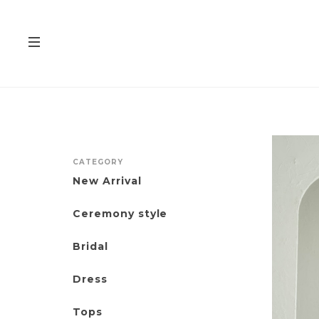
CATEGORY
New Arrival
Ceremony style
Bridal
Dress
Tops