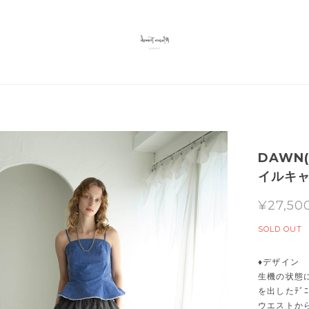
DAWN
イルキャ
¥27,50
SOLD OUT
♦デザイン
生機の状態
を出したﾃﾞ
ウエストか