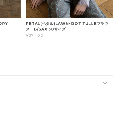
ORY
PETAL(ペタル)LAWN×DOT TULLEブラウ
ス B/SAX 38サイズ
¥37,400