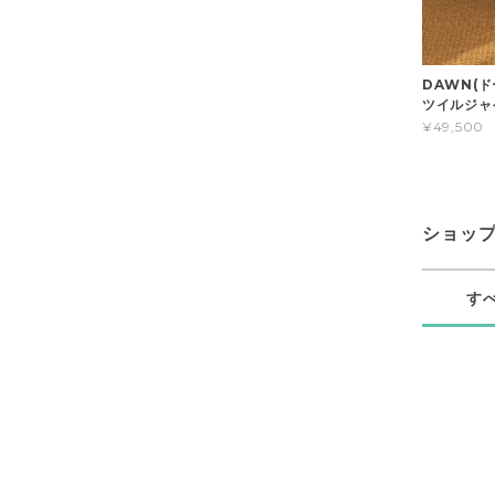
DAWN(
ツイルジャ
¥49,500
ショッ
す