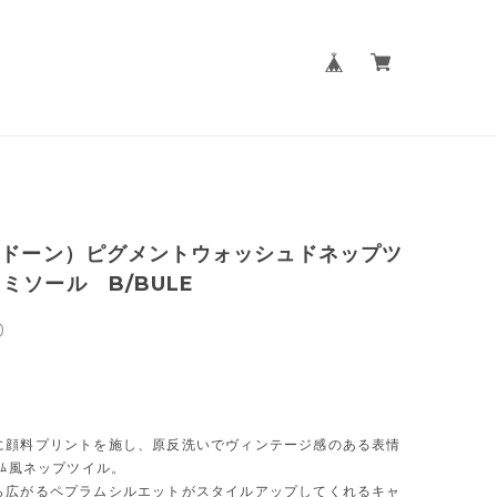
(ドーン）ピグメントウォッシュドネップツ
ミソール B/BULE
0
に顔料プリントを施し、原反洗いでヴィンテージ感のある表情
ﾆﾑ風ネップツイル。
ら広がるペプラムシルエットがスタイルアップしてくれるキャ