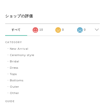
ショップの評価
すべて
10
0
0
CATEGORY
New Arrival
Ceremony style
Bridal
Dress
Tops
Bottoms
Outer
Other
GUIDE