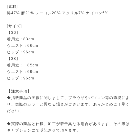
[素材]
綿47% 麻21% レーヨン20% アクリル7% ナイロン5%
[サイズ]
【36】
着用丈：83cm
ウエスト：66cm
ヒップ：96cm
【38】
着用丈： 85cm
ウエスト：69cm
ヒップ：96cm
【注意事項】
◆掲載商品の画像に関しまして、ブラウザやパソコン等の環境によ
り、実際のカラーと異なる場合がございます。あらかじめご了承く
ださい。
◆実際の商品と仕様、加工が若干異なる場合があります。その際は
キャプションにて明記させて頂きます。